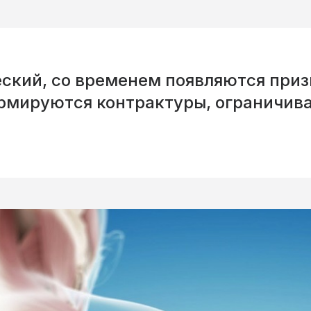
еский, со временем появляются при
рмируются контрактуры, ограничив