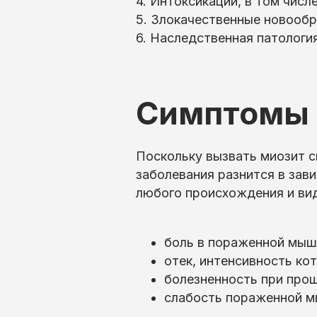
4. Интоксикации, в том числ
5. Злокачественные новообр
6. Наследственная патолог
Симптомы 
Поскольку вызвать миозит 
заболевания разнится в зав
любого происхождения и вид
боль в пораженной мыш
отек, интенсивность ко
болезненность при пр
слабость пораженной 