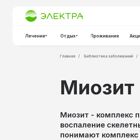
Лечение
Отдых
Проживание
Акц
Главная
/
Библиотека заболеваний
/
Миозит
Миозит - комплекс п
воспаление скелетн
понимают комплекс 