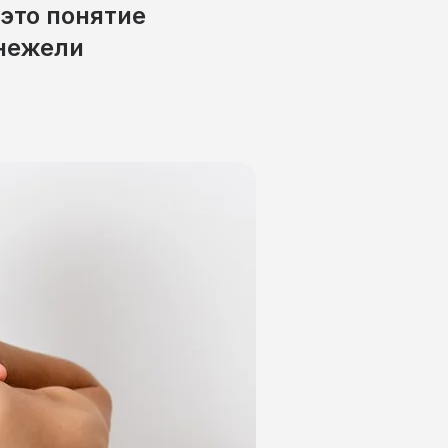
это понятие
 нежели