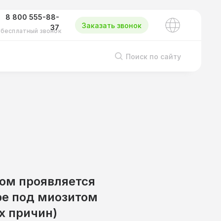
8 800 555-88-
Заказать звонок
37
бесплатный звонок
Поиск по сайту
ром проявляется
ре под миозитом
х причин)