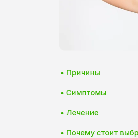
• Причины
• Симптомы
• Лечение
• Почему стоит выб