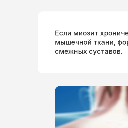
Если миозит хронич
мышечной ткани, фо
смежных суставов.