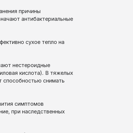
ранения причины
азначают антибактериальные
фективно сухое тепло на
ачают нестероидные
иловая кислота). В тяжелых
т способностью снимать
звития симптомов
ние, при наследственных