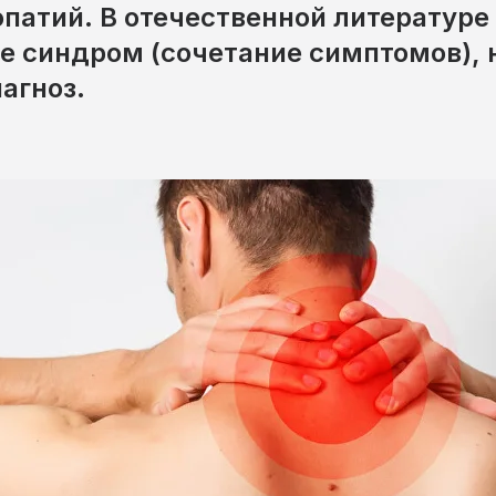
патий. В отечественной литературе 
ее синдром (сочетание симптомов),
агноз.