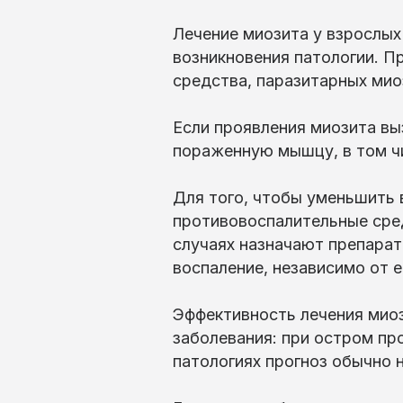
Лечение миозита у взрослых
возникновения патологии. П
средства, паразитарных мио
Если проявления миозита вы
пораженную мышцу, в том ч
Для того, чтобы уменьшить 
противовоспалительные сред
случаях назначают препара
воспаление, независимо от е
Эффективность лечения миоз
заболевания: при остром пр
патологиях прогноз обычно 