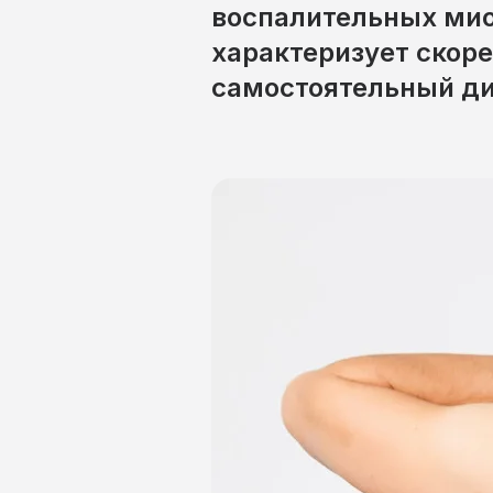
воспалительных мио
характеризует скор
самостоятельный ди