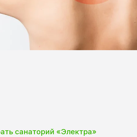
рать санаторий «Электра»