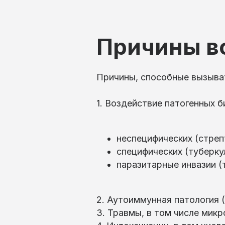
Причины в
Причины, способные вызыват
1. Воздействие патогенных б
неспецифических (стрепт
специфических (туберку
паразитарные инвазии (
2. Аутоиммунная патология 
3. Травмы, в том числе мик