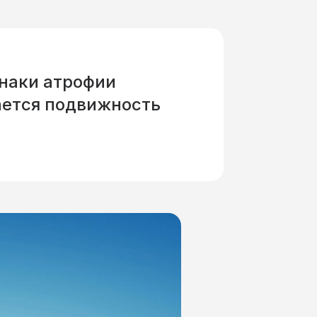
знаки атрофии
ается подвижность