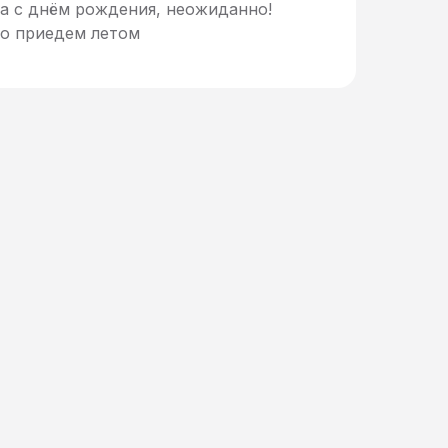
а с днём рождения, неожиданно!
но приедем летом