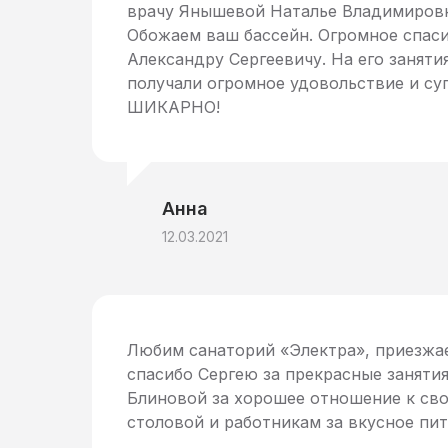
врачу Янышевой Наталье Владимировне
Обожаем ваш бассейн. Огромное спаси
Александру Сергеевичу. На его заняти
получали огромное удовольствие и суп
ШИКАРНО!
Анна
12.03.2021
Любим санаторий «Электра», приезжае
спасибо Сергею за прекрасные занятия
Блиновой за хорошее отношение к свое
столовой и работникам за вкусное пита