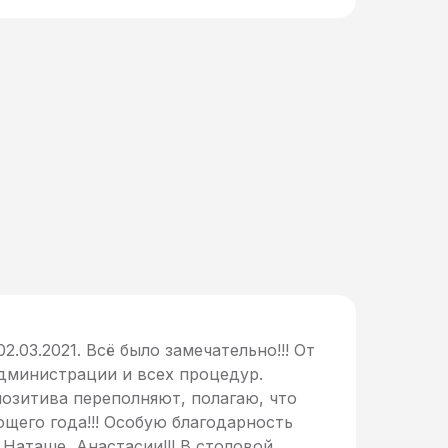
02.03.2021. Всё было замечательно!!! От
администрации и всех процедур.
позитива переполняют, полагаю, что
щего года!!! Особую благодарность
Наташе, Анастасии!!! В столовой