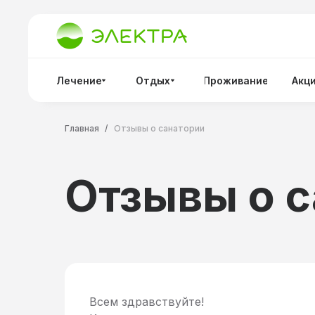
Лечение
Отдых
Проживание
Акц
Главная
/
Отзывы о санатории
Отзывы о 
Всем здравствуйте!