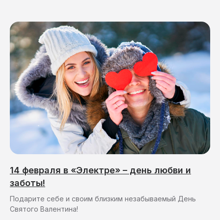
14 февраля в «Электре» – день любви и
заботы!
Подарите себе и своим близким незабываемый День
Святого Валентина!