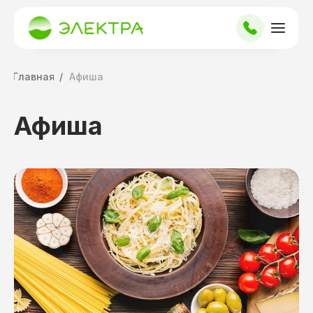
Главная
/
Афиша
Афиша