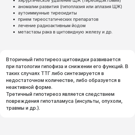
хирургическое удаление ЩЖ (тиреоидэктомия)
аномалии развития (гипоплазия или аплазия ЩЖ)
аутоиммунные тиреоидиты
прием тиреостатических препаратов
лечение радиоактивным йодом
метастазы рака в щитовидную железу и др.
Вторичный гипотиреоз щитовидки развивается
при патологии гипофиза и снижении его функций. В
таких случаях ТТГ либо синтезируется в
недостаточном количестве, либо образуется в
неактивной форме.
Третичный гипотиреоз является следствием
повреждения гипоталамуса (инсульты, опухоли,
травмы и др.).