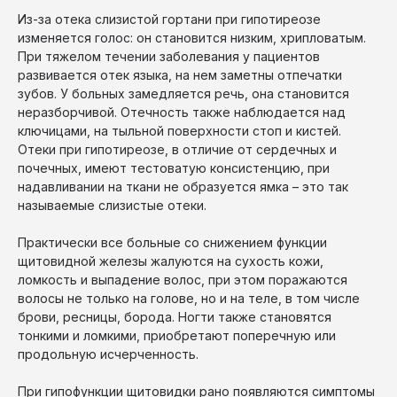
Из-за отека слизистой гортани при гипотиреозе
изменяется голос: он становится низким, хрипловатым.
При тяжелом течении заболевания у пациентов
развивается отек языка, на нем заметны отпечатки
зубов. У больных замедляется речь, она становится
неразборчивой. Отечность также наблюдается над
ключицами, на тыльной поверхности стоп и кистей.
Отеки при гипотиреозе, в отличие от сердечных и
почечных, имеют тестоватую консистенцию, при
надавливании на ткани не образуется ямка – это так
называемые слизистые отеки.
Практически все больные со снижением функции
щитовидной железы жалуются на сухость кожи,
ломкость и выпадение волос, при этом поражаются
волосы не только на голове, но и на теле, в том числе
брови, ресницы, борода. Ногти также становятся
тонкими и ломкими, приобретают поперечную или
продольную исчерченность.
При гипофункции щитовидки рано появляются симптомы