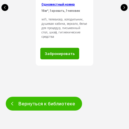
Одноместный номер
16м², 1 кровать, 1 человек
wifi, телевизор, холодильник,
душевая кабина, зеркало, белье
для процедур, письменный
стол, шкаф, гигиенические
средства
Забронировать
Вернуться к библиотеке