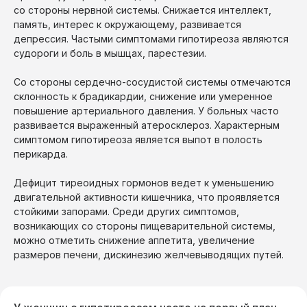
со стороны нервной системы. Снижается интеллект,
память, интерес к окружающему, развивается
депрессия. Частыми симптомами гипотиреоза являются
судороги и боль в мышцах, парестезии.
Со стороны сердечно-сосудистой системы отмечаются
склонность к брадикардии, снижение или умеренное
повышение артериального давления. У больных часто
развивается выраженный атеросклероз. Характерным
симптомом гипотиреоза является выпот в полость
перикарда.
Дефицит тиреоидных гормонов ведет к уменьшению
двигательной активности кишечника, что проявляется
стойкими запорами. Среди других симптомов,
возникающих со стороны пищеварительной системы,
можно отметить снижение аппетита, увеличение
размеров печени, дискинезию желчевыводящих путей.