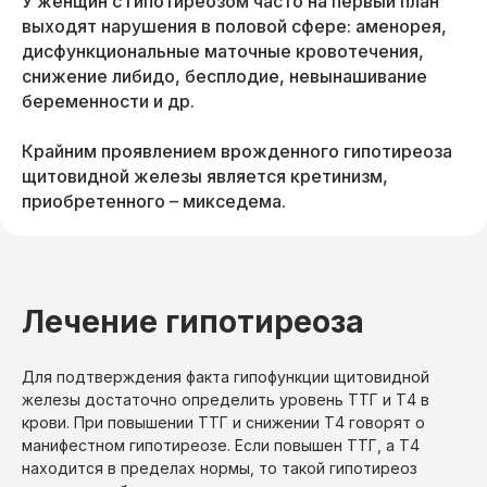
У женщин с гипотиреозом часто на первый план
выходят нарушения в половой сфере: аменорея,
дисфункциональные маточные кровотечения,
снижение либидо, бесплодие, невынашивание
беременности и др.
Крайним проявлением врожденного гипотиреоза
щитовидной железы является кретинизм,
приобретенного – микседема.
Лечение гипотиреоза
Для подтверждения факта гипофункции щитовидной
железы достаточно определить уровень ТТГ и Т4 в
крови. При повышении ТТГ и снижении Т4 говорят о
манифестном гипотиреозе. Если повышен ТТГ, а Т4
находится в пределах нормы, то такой гипотиреоз