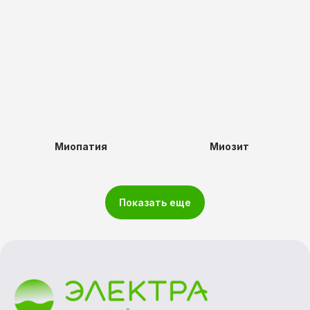
Миопатия
Миозит
Показать еще