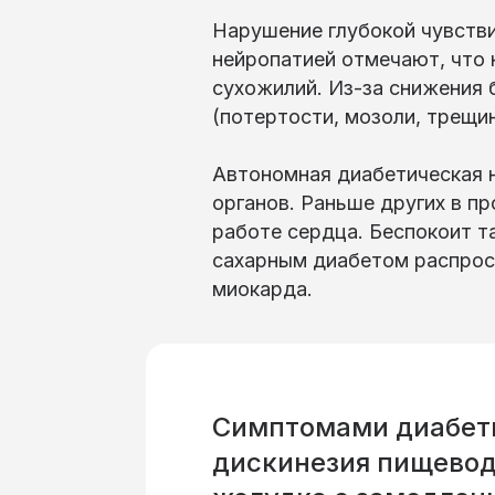
Нарушение глубокой чувств
нейропатией отмечают, что 
сухожилий. Из-за снижения 
(потертости, мозоли, трещи
Автономная диабетическая 
органов. Раньше других в п
работе сердца. Беспокоит т
сахарным диабетом распрост
миокарда.
Симптомами диабети
дискинезия пищевод