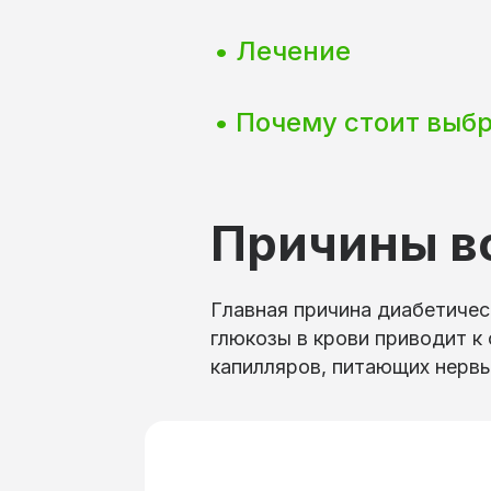
• Лечение
• Почему стоит выб
Причины в
Главная причина диабетичес
глюкозы в крови приводит к
капилляров, питающих нервы