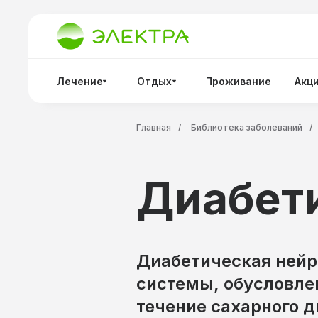
Лечение
Отдых
Проживание
Акц
Главная
/
Библиотека заболеваний
/
Диабет
Диабетическая нейр
системы, обусловле
течение сахарного 