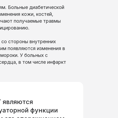
ям. Больные диабетической
менения кожи, костей,
мечают получаемые травмы
фицированию.
 со стороны внутренних
тим появляются изменения в
бмороки. У больных с
ердца, в том числе инфаркт
 являются
уаторной функции