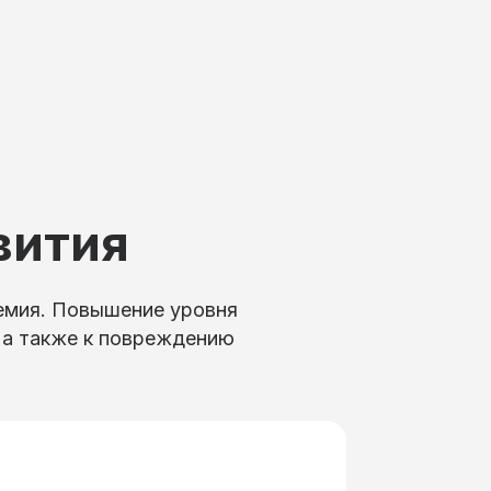
вития
кемия. Повышение уровня
 а также к повреждению