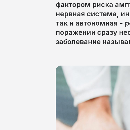
фактором риска амп
нервная система, и
так и автономная - 
поражении сразу нес
заболевание называ