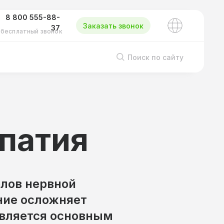
8 800 555-88-
Заказать звонок
37
бесплатный звонок
Поиск по сайту
патия
елов нервной
ние осложняет
является основным