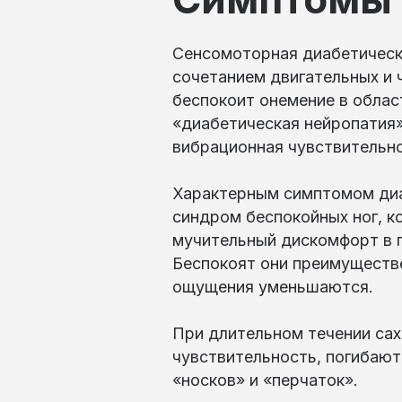
Сенсомоторная диабетическа
сочетанием двигательных и 
беспокоит онемение в облас
«диабетическая нейропатия»
вибрационная чувствительно
Характерным симптомом диаб
синдром беспокойных ног, к
мучительный дискомфорт в г
Беспокоят они преимуществ
ощущения уменьшаются.
При длительном течении сах
чувствительность, погибают,
«носков» и «перчаток».