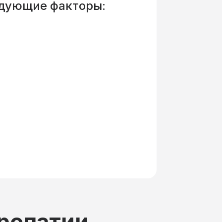
едующие факторы:
ропатии