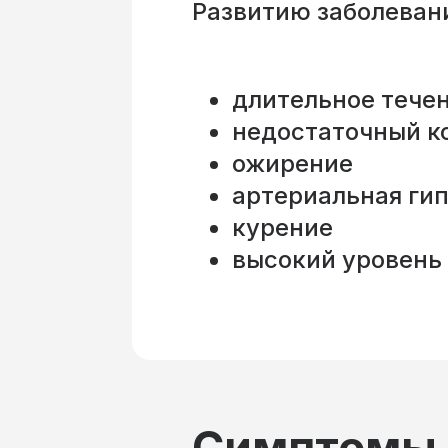
Развитию заболеван
длительное течен
недостаточный к
ожирение
артериальная ги
курение
высокий уровень
Симптомы 