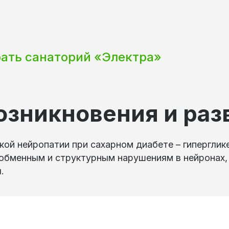
рать санаторий «Электра»
озникновения и раз
кой нейропатии при сахарном диабете – гипергли
 обменным и структурным нарушениям в нейронах,
.