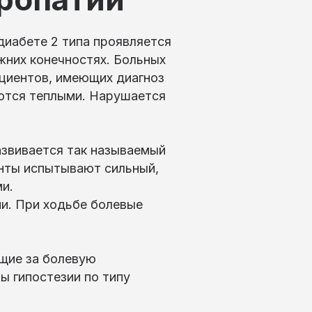
диабете 2 типа проявляется
жних конечностях. Больных
ациентов, имеющих диагноз
аются теплыми. Нарушается
азвивается так называемый
енты испытывают сильный,
и.
и. При ходьбе болевые
ющие за болевую
ы гипостезии по типу