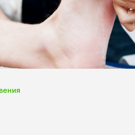
вения