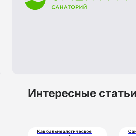
Интересные стать
П
Как бальнеологическое
Са