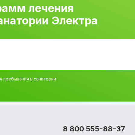
рамм лечения
анатории Электра
я пребывания в санатории
8 800 555-88-37