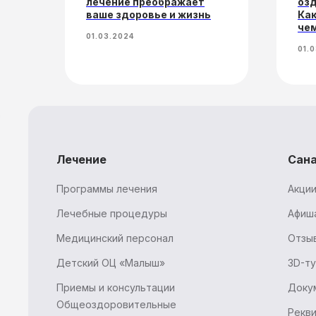
лечение преображает
озд
ваше здоровье и жизнь
Как
чем
01.03.2024
01.
Лечение
Сан
Программы лечения
Акции
Лечебные процедуры
Афиш
Медицинский персонал
Отзы
Детский ОЦ «Малыш»
3D-т
Приемы и консультации
Доку
Общеоздоровительные
Рекв