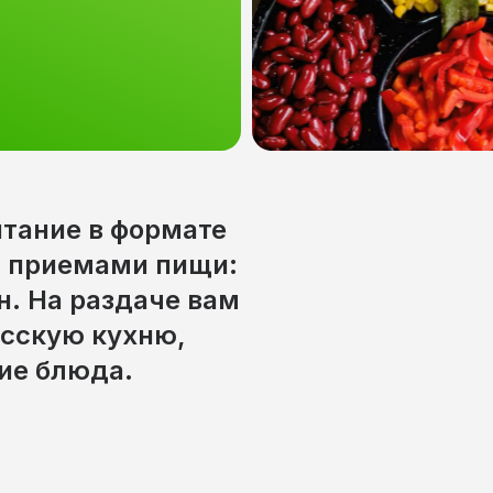
итание в формате
я приемами пищи:
н. На раздаче вам
сскую кухню,
ие блюда.