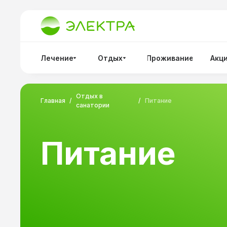
Лечение
Отдых
Проживание
Акц
Отдых в
Главная
/
/
Питание
санатории
Питание