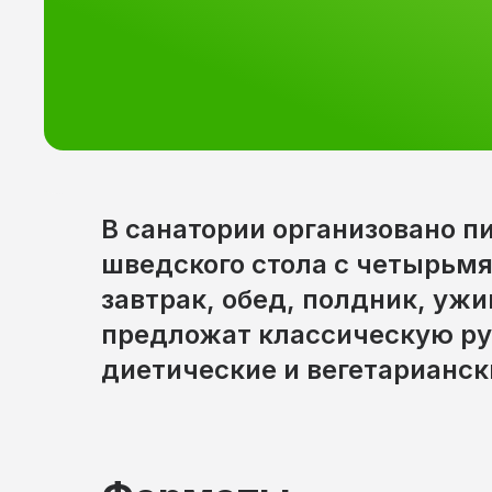
В санатории организовано п
шведского стола с четырьм
завтрак, обед, полдник, ужи
предложат классическую ру
диетические и вегетарианск