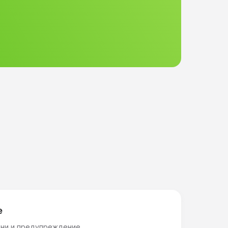
е
ни и предупреждение