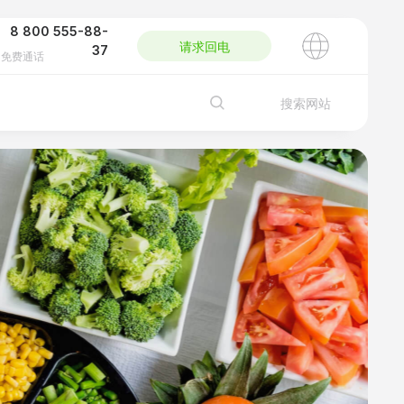
8 800 555-88-
请求回电
37
免费通话
搜索网站