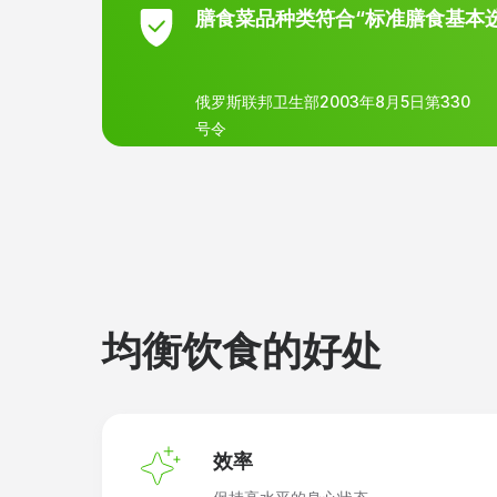
膳食菜品种类符合“标准膳食基本
俄罗斯联邦卫生部2003年8月5日第330
号令
均衡饮食的好处
效率