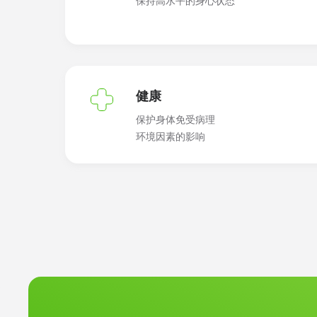
保持高水平的身心状态
了解一下伊莱克特拉
健康
保护身体免受病理
目的价格。
环境因素的影响