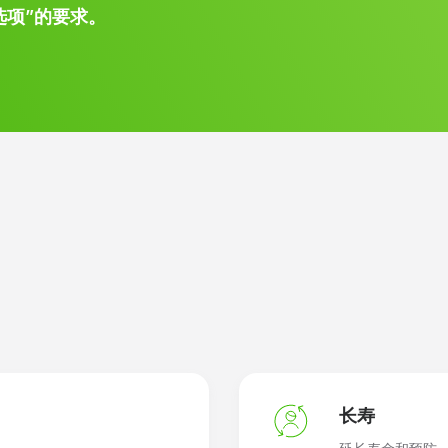
选项”的要求。
长寿