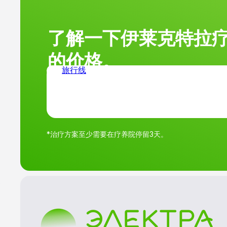
了解一下伊莱克特拉
的价格。
旅行线
*治疗方案至少需要在疗养院停留3天。