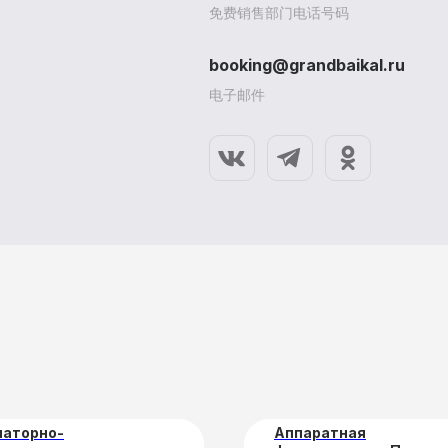
免费销售部门电话号码
booking@grandbaikal.ru
电子邮件
美容服务
治疗方案
促销和折扣
住宿
医疗服务
наторно-
Аппаратная