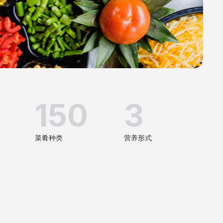
150
3
菜肴种类
营养形式