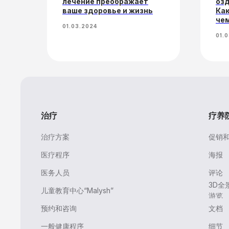
лечение преображает
озд
ваше здоровье и жизнь
Как
чем
01.03.2024
01.
治疗
疗养
治疗方案
促销
医疗程序
海报
医务人员
评论
3D全
儿童教育中心“Malysh”
游览
预约和咨询
文档
一般健康程序
细节