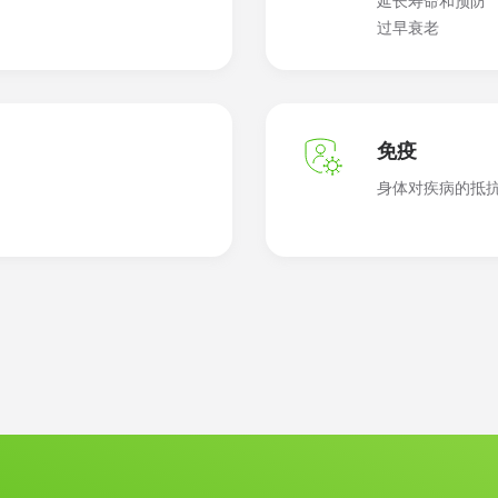
延长寿命和预防
过早衰老
疗养院的住院治疗项
免疫
身体对疾病的抵