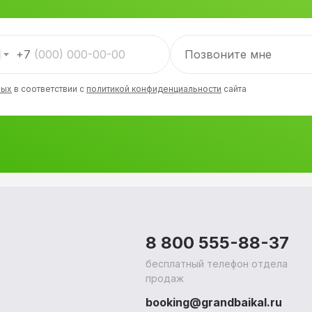
+7
ных
в соответствии с
политикой конфиденциальности
сайта
8 800 555-88-37
бесплатный телефон отдела
продаж
booking@grandbaikal.ru