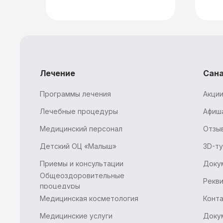
Лечение
Сан
Программы лечения
Акции
Лечебные процедуры
Афиш
Медицинский персонал
Отзы
Детский ОЦ «Малыш»
3D-т
Приемы и консультации
Доку
Общеоздоровительные
Рекв
процедуры
Медицинская косметология
Конт
Медицинские услуги
Доку