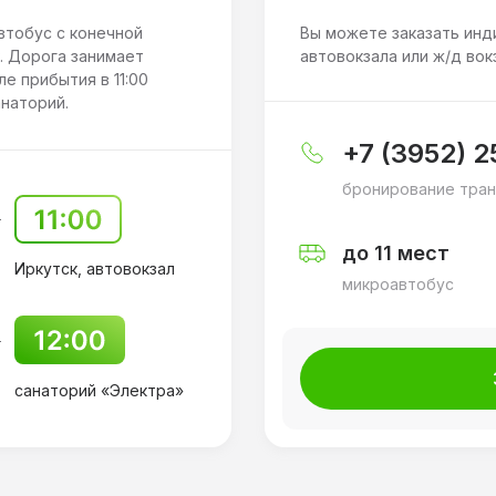
втобус с конечной
Вы можете заказать инд
. Дорога занимает
автовокзала или ж/д вок
ле прибытия в 11:00
анаторий.
+7 (3952) 
бронирование тран
до 11 мест
Иркутск, автовокзал
микроавтобус
санаторий «Электра»