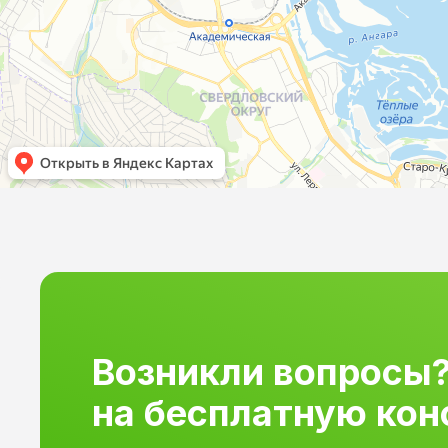
Возникли вопросы?
Возникли вопросы?
заявку на бесплат
на бесплатную кон
консультацию!
Возникли вопросы?
на бесплатную кон