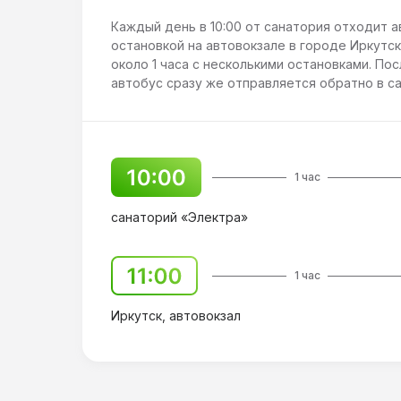
Каждый день в 10:00 от санатория отходит а
остановкой на автовокзале в городе Иркутск
около 1 часа с несколькими остановками. Пос
автобус сразу же отправляется обратно в с
1 час
санаторий «Электра»
1 час
Иркутск, автовокзал