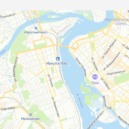
Иркутск
Яндекс Карты — транспорт, навигация, поиск мест