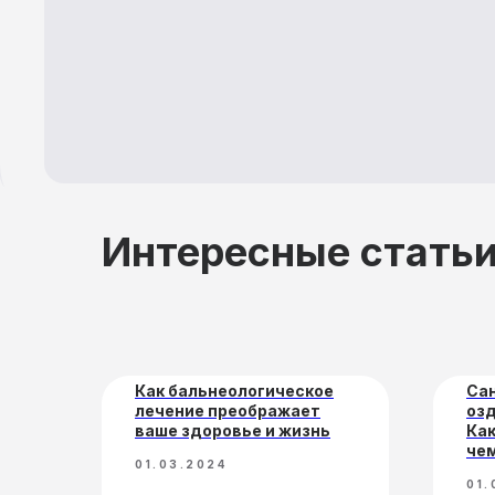
Интересные стать
П
Как бальнеологическое
Са
лечение преображает
озд
ваше здоровье и жизнь
Как
чем
01.03.2024
01.