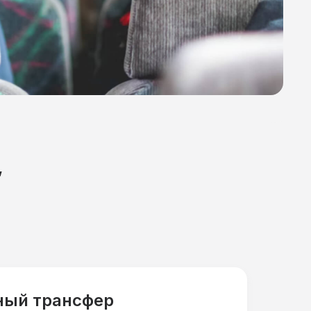
,
ный трансфер