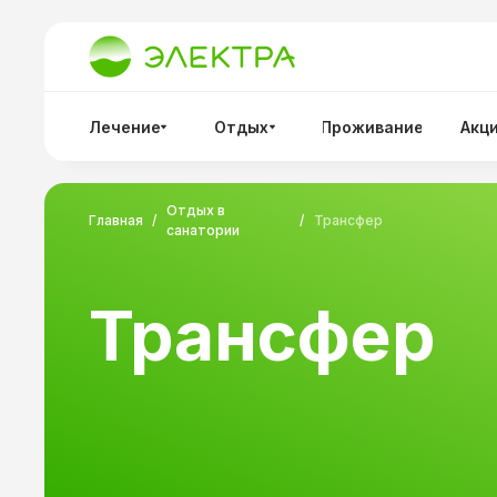
Лечение
Отдых
Проживание
Акц
Отдых в
Главная
/
/
Трансфер
санатории
Трансфер