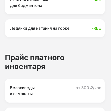
для бадминтона
Ледянки для катания на горке
FREE
Прайс платного
инвентаря
Велосипеды
от 300 ₽/час
и самокаты
Узнайте ц