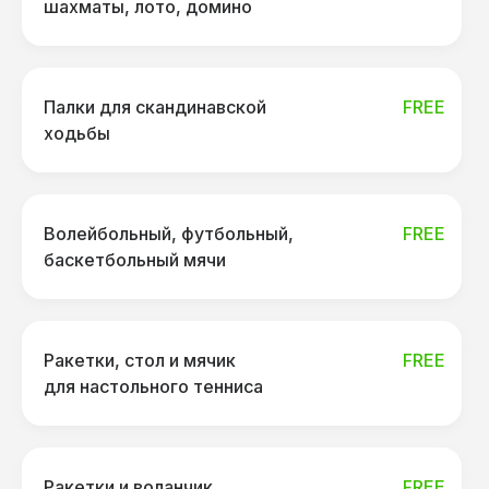
шахматы, лото, домино
Палки для скандинавской
FREE
ходьбы
Волейбольный, футбольный,
FREE
баскетбольный мячи
Ракетки, стол и мячик
FREE
для настольного тенниса
Ракетки и воланчик
FREE