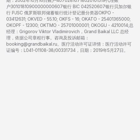
期：2002年10月16日
账户
40702810718020101519
代理账
户
30101810900000000607
银行 BIC
042520607
银行
贝加尔银
行 PJSC 俄罗斯联邦储蓄银行
统计登记册分类器
OKPO -
03412631; OKVED - 55.10; OKFS - 16;
OKATO - 25401365000;
OKOPF - 12300;
OKTMO - 25701000001; OKOGU - 4210014;
总
经理：
Grigorov Viktor Vladimirovich，
Grand Baikal LLC 总经
理
，依据公司章程行事。
咨询及投诉邮箱
：
booking@grandbaikal.ru。
医疗活动许可证详情：
医疗活动许可
证编号：L041-01108-38/00331734，日期：2019年5月27日。