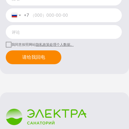
+7
我同意
按照
网站
隐私政策
处理个人数据。
请给我回电