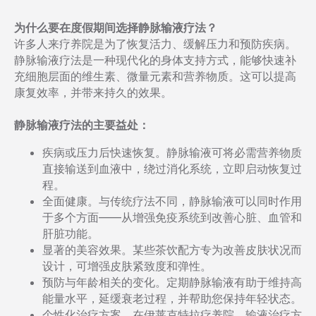
为什么要在度假期间选择静脉输液疗法？
许多人来疗养院是为了恢复活力、缓解压力和预防疾病。
静脉输液疗法是一种现代化的身体支持方式，能够快速补
充细胞层面的维生素、微量元素和营养物质。这可以提高
康复效率，并带来持久的效果。
静脉输液疗法的主要益处：
疾病或压力后快速恢复。静脉输液可将必需营养物质
直接输送到血液中，绕过消化系统，立即启动恢复过
程。
全面健康。与传统疗法不同，静脉输液可以同时作用
于多个方面——从增强免疫系统到改善心脏、血管和
肝脏功能。
显著的美容效果。某些茶饮配方专为改善皮肤状况而
设计，可增强皮肤紧致度和弹性。
预防与年龄相关的变化。定期静脉输液有助于维持高
能量水平，延缓衰老过程，并帮助您保持年轻状态。
个性化治疗方案。在伊莱克特拉疗养院，输液治疗方