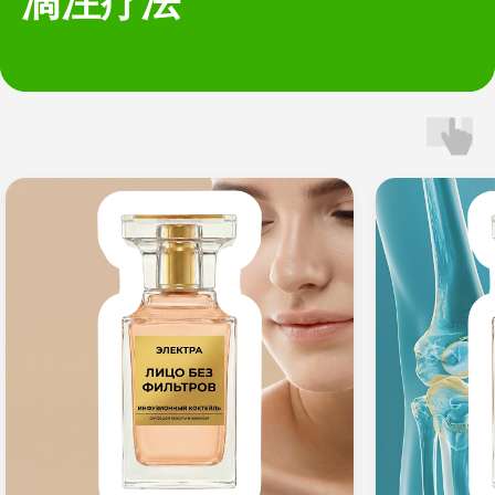
滴注疗法
伊莱克特拉疗养院的治疗方案是为不同类别
，包括
的患者设计的
旨在改善健康的各种治疗程序。
7
22
程序类型
医疗指导