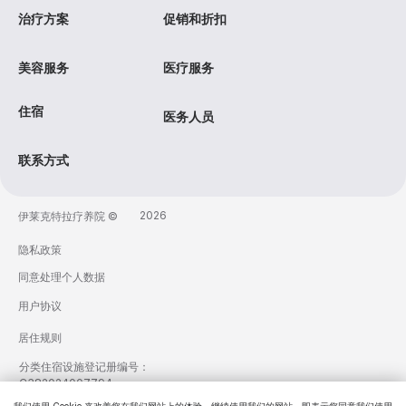
治疗方案
促销和折扣
美容服务
医疗服务
住宿
医务人员
联系方式
2026
伊莱克特拉疗养院 ©
隐私政策
同意处理个人数据
用户协议
居住规则
分类住宿设施登记册编号：
C382024007794