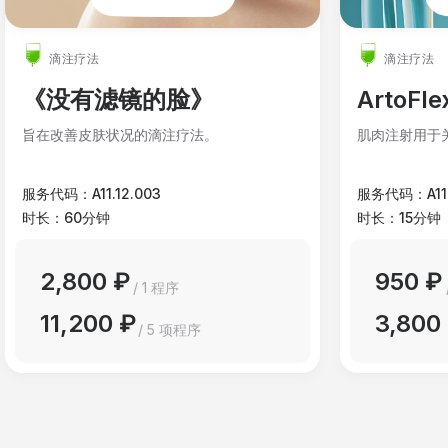
滴注疗法
滴注疗法
《没有滤镜的脸》
ArtoFle
旨在改善皮肤状况的滴注疗法。
肌肉注射用于
服务代码：A11.12.003
服务代码：A11.
时长：60分钟
时长：15分钟
2,800 ₽
950 ₽
/ 1 程序
11,200 ₽
3,800
/ 5 项程序