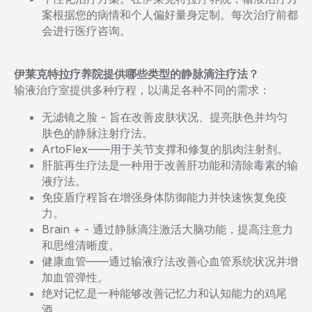
案根据您的病情和个人偏好量身定制。每次治疗前都
会进行医疗咨询。
伊莱克特拉疗养院提供哪些类型的静脉滴注疗法？
输液治疗室提供多种疗程，以满足各种不同的需求：
无滤镜之脸 - 旨在改善皮肤状况、提亮肤色并均匀
肤色的静脉注射疗法。
ArtoFlex——用于关节支撑和修复的肌肉注射剂。
肝脏再生疗法是一种用于改善肝功能和清除毒素的输
液疗法。
免疫盾疗程旨在增强身体防御能力并快速恢复免疫
力。
Brain + - 通过静脉滴注激活大脑功能，提高注意力
和思维清晰度。
健康血管——通过输液疗法改善心血管系统状况并增
加血管弹性。
绝对记忆是一种能够改善记忆力和认知能力的鸡尾
酒。