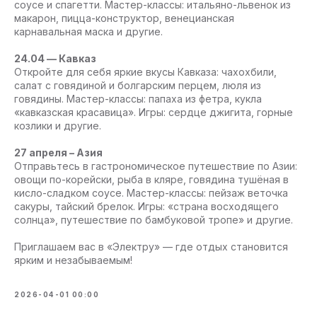
соусе и спагетти. Мастер-классы: итальяно-львенок из
макарон, пицца-конструктор, венецианская
карнавальная маска и другие.
24.04 — Кавказ
Откройте для себя яркие вкусы Кавказа: чахохбили,
салат с говядиной и болгарским перцем, люля из
говядины. Мастер-классы: папаха из фетра, кукла
«кавказская красавица». Игры: сердце джигита, горные
козлики и другие.
27 апреля – Азия
Отправьтесь в гастрономическое путешествие по Азии:
овощи по-корейски, рыба в кляре, говядина тушёная в
кисло-сладком соусе. Мастер-классы: пейзаж веточка
сакуры, тайский брелок. Игры: «страна восходящего
солнца», путешествие по бамбуковой тропе» и другие.
Приглашаем вас в «Электру» — где отдых становится
ярким и незабываемым!
2026-04-01 00:00