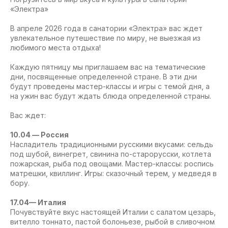
«Электра»
В апреле 2026 года в санатории «Электра» вас ждет
увлекательное путешествие по миру, не выезжая из
любимого места отдыха!
Каждую пятницу мы приглашаем вас на тематические
дни, посвященные определенной стране. В эти дни
будут проведены мастер-классы и игры с темой дня, а
на ужин вас будут ждать блюда определенной страны.
Вас ждет:
10.04 — Россия
Насладитель традиционными русскими вкусами: сельдь
под шубой, винегрет, свинина по-старорусски, котлета
пожарская, рыба под овощами. Мастер-классы: роспись
матрешки, квиллинг. Игры: сказочный терем, у медведя в
бору.
17.04— Италия
Почувствуйте вкус настоящей Италии с салатом цезарь,
вителло тоннато, пастой болоньезе, рыбой в сливочном