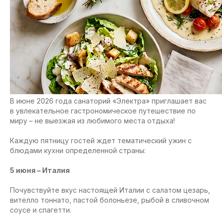
В июне 2026 года санаторий «Электра» приглашает вас
в увлекательное гастрономическое путешествие по
миру – не выезжая из любимого места отдыха!
Каждую пятницу гостей ждет тематический ужин с
блюдами кухни определенной страны:
5 июня – Италия
Почувствуйте вкус настоящей Италии с салатом цезарь,
вителло тоннато, пастой болоньезе, рыбой в сливочном
соусе и спагетти.