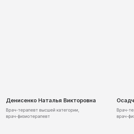
Денисенко Наталья Викторовна
Осадч
Врач-терапевт высшей категории,
Врач-те
врач-физиотерапевт
врач-фи