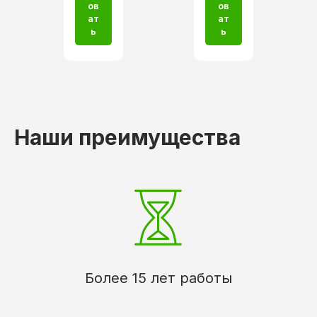
ов
ов
ат
ат
ь
ь
Наши преимущества
Более 15 лет работы