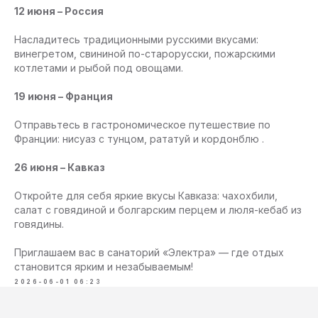
12 июня – Россия
Насладитесь традиционными русскими вкусами:
винегретом, свининой по-старорусски, пожарскими
котлетами и рыбой под овощами.
19 июня – Франция
Отправьтесь в гастрономическое путешествие по
Франции: нисуаз с тунцом, рататуй и кордонблю .
26 июня – Кавказ
Откройте для себя яркие вкусы Кавказа: чахохбили,
салат с говядиной и болгарским перцем и люля-кебаб из
говядины.
Приглашаем вас в санаторий «Электра» — где отдых
становится ярким и незабываемым!
2026-06-01 06:23