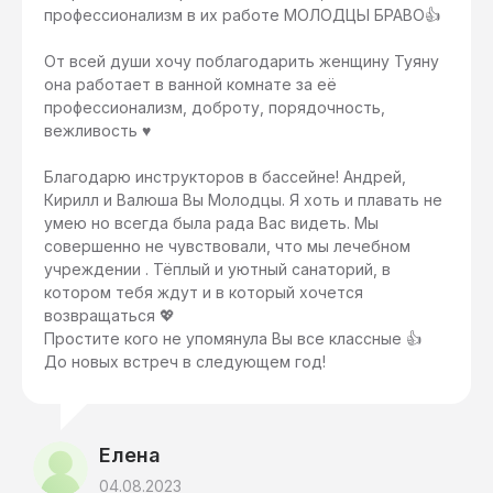
профессионализм в их работе МОЛОДЦЫ БРАВО👍
От всей души хочу поблагодарить женщину Туяну
она работает в ванной комнате за её
профессионализм, доброту, порядочность,
вежливость ♥️
Благодарю инструкторов в бассейне! Андрей,
Кирилл и Валюша Вы Молодцы. Я хоть и плавать не
умею но всегда была рада Вас видеть. Мы
совершенно не чувствовали, что мы лечебном
учреждении . Тёплый и уютный санаторий, в
котором тебя ждут и в который хочется
возвращаться 💖
Простите кого не упомянула Вы все классные 👍
До новых встреч в следующем год!
Елена
04.08.2023