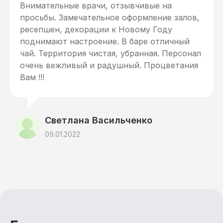
Внимательные врачи, отзывчивые на
просьбы. Замечательное оформление залов,
ресепшен, декорации к Новому Году
поднимают настроение. В баре отличный
чай. Территория чистая, убранная. Персонал
очень вежливый и радушный. Процветания
Вам !!!
Светлана Васильченко
09.01.2022
Санаторий
Лече