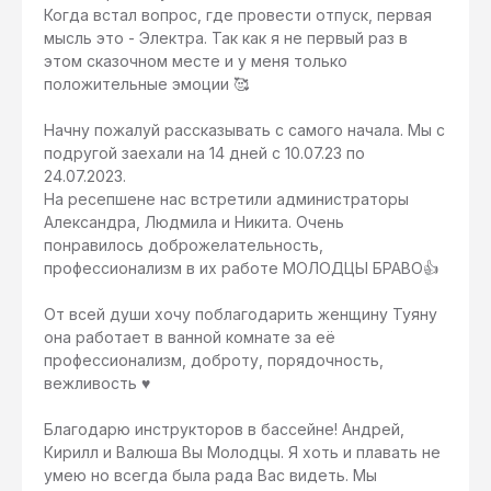
Когда встал вопрос, где провести отпуск, первая
мысль это - Электра. Так как я не первый раз в
этом сказочном месте и у меня только
положительные эмоции 🥰
Начну пожалуй рассказывать с самого начала. Мы с
подругой заехали на 14 дней с 10.07.23 по
24.07.2023.
На ресепшене нас встретили администраторы
Александра, Людмила и Никита. Очень
понравилось доброжелательность,
профессионализм в их работе МОЛОДЦЫ БРАВО👍
От всей души хочу поблагодарить женщину Туяну
она работает в ванной комнате за её
профессионализм, доброту, порядочность,
вежливость ♥️
Благодарю инструкторов в бассейне! Андрей,
Кирилл и Валюша Вы Молодцы. Я хоть и плавать не
умею но всегда была рада Вас видеть. Мы