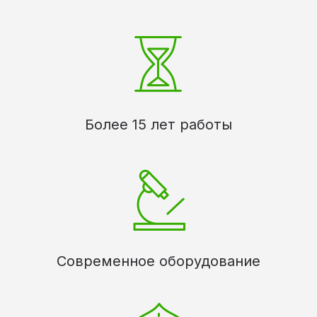
Более 15 лет работы
Современное оборудование