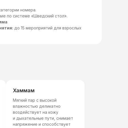
категории номера.
ние по системе «Шведский стол».
мма
иятия:
до 15 мероприятий для взрослых
Хаммам
Мягкий пар с высокой
влажностью деликатно
воздействует на кожу
и дыхательные пути, снимает
напряжение и способствует