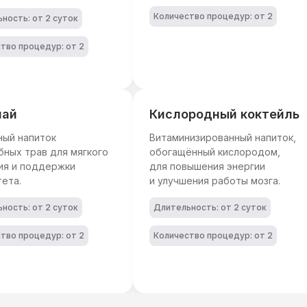
Количество процедур: от 2
ность: от 2 суток
тво процедур: от 2
чай
Кислородный коктейль
ный напиток
Витаминизированный напиток,
бных трав для мягкого
обогащённый кислородом,
ия и поддержки
для повышения энергии
ета.
и улучшения работы мозга.
ность: от 2 суток
Длительность: от 2 суток
тво процедур: от 2
Количество процедур: от 2