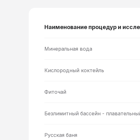
Наименование процедур и иссл
Минеральная вода
Кислородный коктейль
Фиточай
Безлимитный бассейн - плавательный
Русская баня