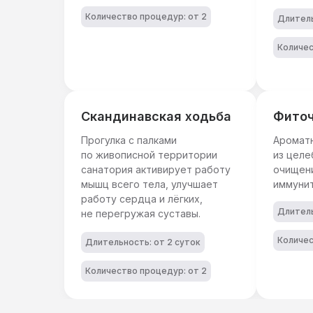
Количество процедур: от 2
Длитель
Количес
Скандинавская ходьба
Фито
Прогулка с палками
Аромат
по живописной территории
из целе
санатория активирует работу
очищен
мышц всего тела, улучшает
иммунит
работу сердца и лёгких,
Длитель
не перегружая суставы.
Количес
Длительность: от 2 суток
Количество процедур: от 2