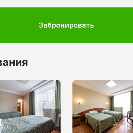
Забронировать
вания