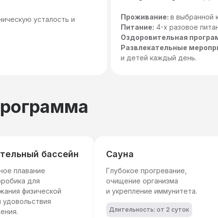
Проживание:
в выбранной 
оническую усталость и
Питание:
4-х разовое пита
Оздоровительная програ
Развлекательные меропр
и детей каждый день.
программа
тельный бассейн
Сауна
ное плавание
Глубокое прогревание,
эробика для
очищение организма
жания физической
и укрепление иммунитета.
 удовольствия
Длительность: от 2 суток
ения.