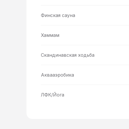
Финская сауна
Хаммам
Скандинавская ходьба
Аквааэробика
ЛФК/Йога