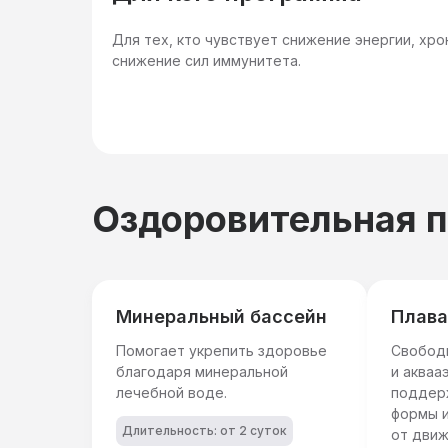
Для тех, кто чувствует снижение энергии, хр
снижение сил иммунитета.
Оздоровительная 
Минеральный бассейн
Плава
Помогает укрепить здоровье
Свобод
благодаря минеральной
и акваа
лечебной воде.
поддер
формы и
Длительность: от 2 суток
от движ