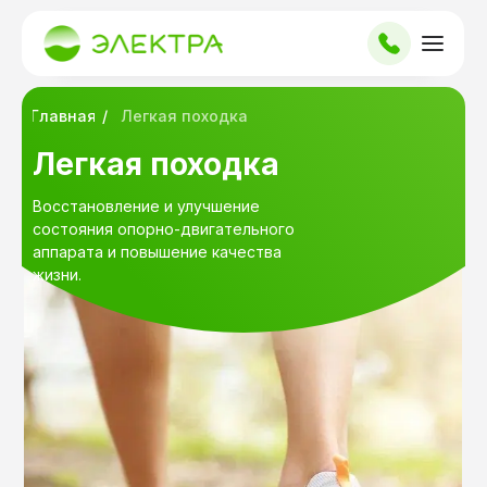
Главная
/
Легкая походка
Легкая походка
Восстановление и улучшение
состояния опорно-двигательного
аппарата и повышение качества
жизни.