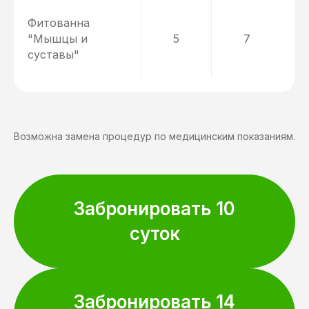
Фитованна
"Мышцы и
5
7
суставы"
Возможна замена процедур по медицинским показаниям.
Забронировать 10
суток
Забронировать 14