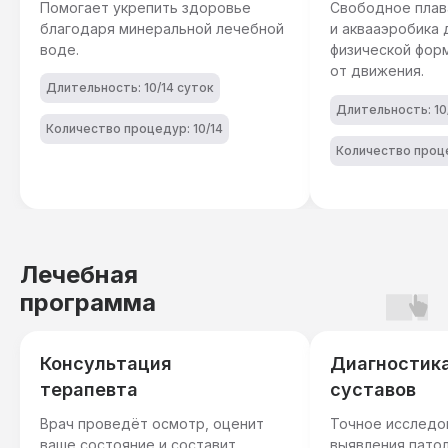
Помогает укрепить здоровье
Свободное плав
благодаря минеральной лечебной
и аквааэробика
воде.
физической фор
от движения.
Длительность: 10/14 суток
Длительность: 10
Количество процедур: 10/14
Количество проце
Лечебная
программа
Консультация
Диагностика
терапевта
суставов
Врач проведёт осмотр, оценит
Точное исследо
ваше состояние и составит
выявления патол