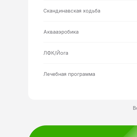
Скандинавская ходьба
Аквааэробика
ЛФК/Йога
Лечебная программа
В