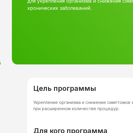
для укрепления организма и снижения си
хронических заболеваний.
Цель программы
Укрепление организма и снижение симптомов 
при расширенном количестве процедур.
Для кого программа