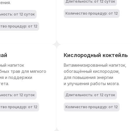
Длительность: от 12 суток
ения.
Количество процедур: от 12
ность: от 12 суток
тво процедур: от 12
чай
Кислородный коктейль
ный напиток
Витаминизированный напиток,
бных трав для мягкого
обогащённый кислородом,
ия и поддержки
для повышения энергии
ета.
и улучшения работы мозга.
ность: от 12 суток
Длительность: от 12 суток
тво процедур: от 12
Количество процедур: от 12