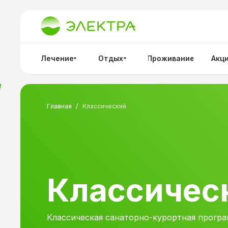
Лечение
Отдых
Проживание
Акц
Главная
/
Классический
Классичес
Классическая санаторно-курортная прогр