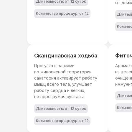
Длительность: от 12 суток
от движ
Количество процедур: от 12
Длитель
Количес
Скандинавская ходьба
Фито
Прогулка с палками
Аромат
по живописной территории
из целе
санатория активирует работу
очищен
мышц всего тела, улучшает
иммунит
работу сердца и лёгких,
Длитель
не перегружая суставы.
Количес
Длительность: от 12 суток
Количество процедур: от 12