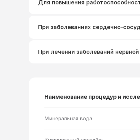
Для повышения работоспособнос
При заболеваниях сердечно-сосу
При лечении заболеваний нервно
Наименование процедур и иссл
Минеральная вода