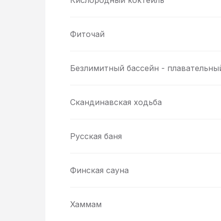
Кислородный коктейль
Фиточай
Безлимитный бассейн - плавательный
Скандинавская ходьба
Русская баня
Финская сауна
Хаммам