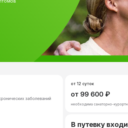
мптомов
от 12 суток
от 99 600 ₽
хронических заболеваний
необходима санаторно-курортн
В путевку входи