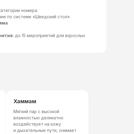
категории номера.
ние по системе «Шведский стол».
мма
иятия:
до 15 мероприятий для взрослых
Хаммам
Мягкий пар с высокой
влажностью деликатно
воздействует на кожу
и дыхательные пути, снимает