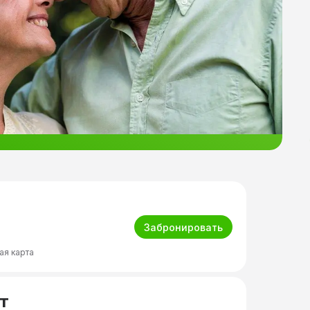
Забронировать
ая карта
т