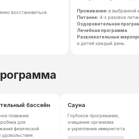
Проживание:
в выбранной 
ценно восстановиться.
Питание:
4-х разовое пита
Оздоровительная програ
Лечебная программа
Развлекательные меропр
и детей каждый день.
программа
тельный бассейн
Сауна
ное плавание
Глубокое прогревание,
эробика для
очищение организма
жания физической
и укрепление иммунитета.
 удовольствия