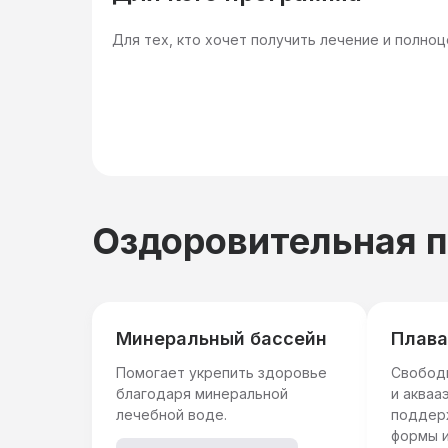
Для тех, кто хочет получить лечение и полно
Оздоровительная 
Минеральный бассейн
Плава
Помогает укрепить здоровье
Свобод
благодаря минеральной
и акваа
лечебной воде.
поддер
формы и