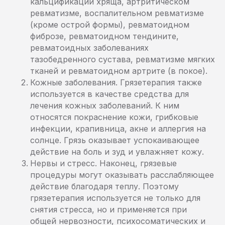
кальцификации хряща, артритическом
ревматизме, воспалительном ревматизме
(кроме острой формы), ревматоидном
фиброзе, ревматоидном тендините,
ревматоидных заболеваниях
тазобедренного сустава, ревматизме мягких
тканей и ревматоидном артрите (в покое).
Кожные заболевания. Грязетерапия также
используется в качестве средства для
лечения кожных заболеваний. К ним
относятся покраснение кожи, грибковые
инфекции, крапивница, акне и аллергия на
солнце. Грязь оказывает успокаивающее
действие на боль и зуд и увлажняет кожу.
Нервы и стресс. Наконец, грязевые
процедуры могут оказывать расслабляющее
действие благодаря теплу. Поэтому
грязетерапия используется не только для
снятия стресса, но и применяется при
общей нервозности, психосоматических и