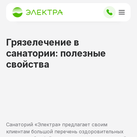
Грязелечение в
санатории: полезные
свойства
Санаторий «Электра» предлагает своим
клиентам большой перечень оздоровительных