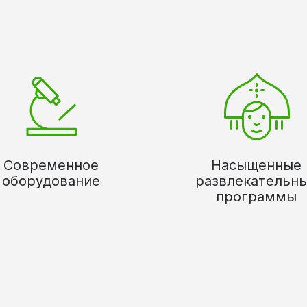
Современное
Насыщенные
оборудование
развлекательн
программы