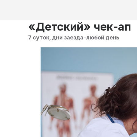
«Детский» чек-ап
7 суток, дни заезда-любой день