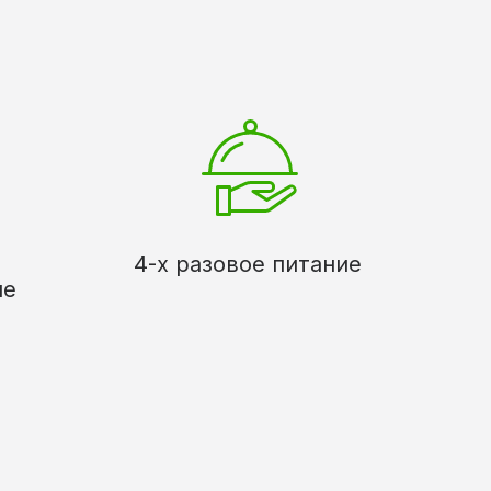
4-х разовое питание
ые